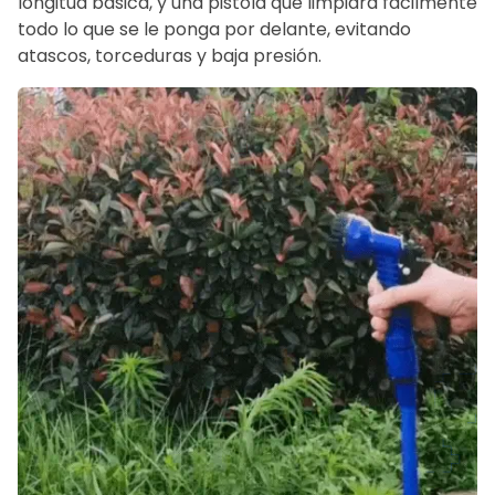
longitud básica, y una pistola que limpiará fácilmente
todo lo que se le ponga por delante, evitando
atascos, torceduras y baja presión.