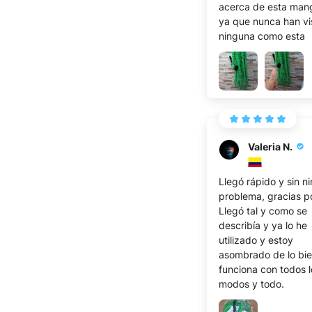
acerca de esta man
ya que nunca han vi
ninguna como esta
Valeria N.
Llegó rápido y sin n
problema, gracias po
Llegó tal y como se
describía y ya lo he
utilizado y estoy
asombrado de lo bi
funciona con todos l
modos y todo.