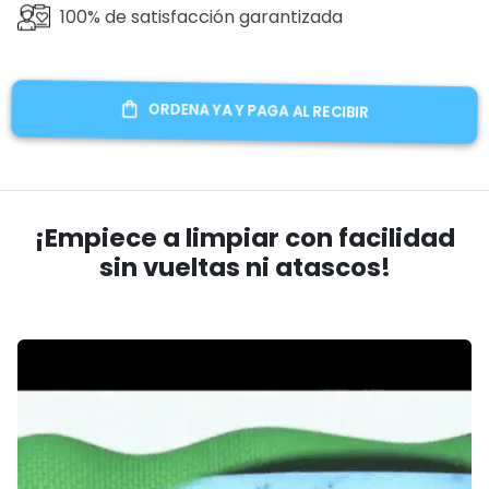
100% de satisfacción garantizada
ORDENA YA Y PAGA AL RECIBIR
¡Empiece a limpiar con facilidad
sin vueltas ni atascos!