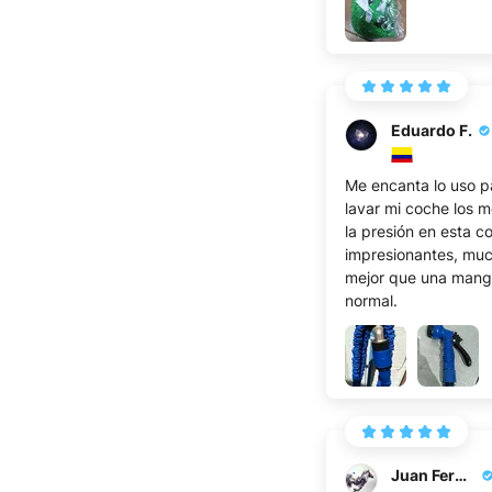
Eduardo F.
Me encanta lo uso p
lavar mi coche los 
la presión en esta c
impresionantes, mu
mejor que una mang
normal.
Juan Fernando H.