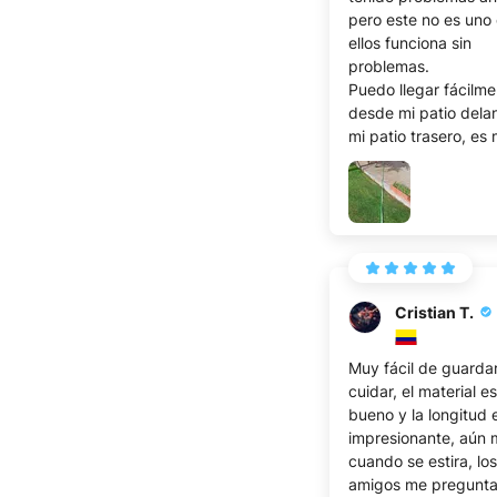
pero este no es uno
ellos funciona sin
problemas.
Puedo llegar fácilme
desde mi patio dela
mi patio trasero, es
ampliable
Cristian T.
Muy fácil de guarda
cuidar, el material 
bueno y la longitud 
impresionante, aún 
cuando se estira, los
amigos me pregunt