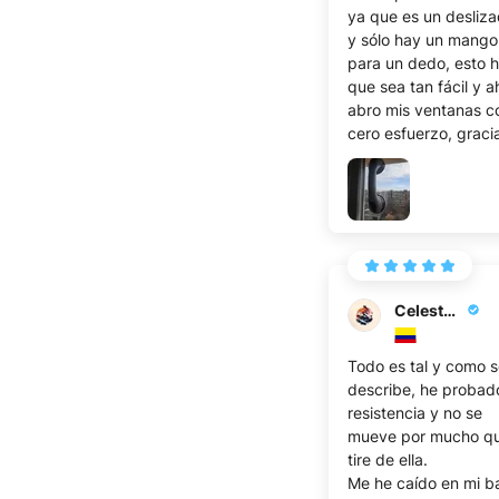
ya que es un desliza
y sólo hay un mango
para un dedo, esto 
que sea tan fácil y a
abro mis ventanas c
cero esfuerzo, graci
Celeste I.
Todo es tal y como 
describe, he probado
resistencia y no se
mueve por mucho q
tire de ella.
Me he caído en mi b