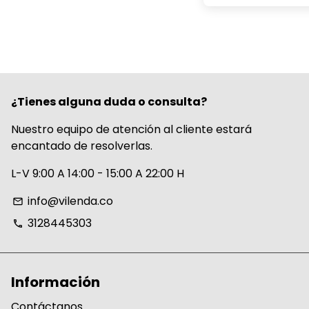
¿Tienes alguna duda o consulta?
Nuestro equipo de atención al cliente estará
encantado de resolverlas.
L-V 9:00 A 14:00 - 15:00 A 22:00 H
info@vilenda.co
email
3128445303
phone
Información
Contáctanos