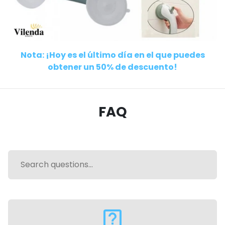
Nota: ¡Hoy es el último día en el que puedes
obtener un 50% de descuento!
FAQ
live_help