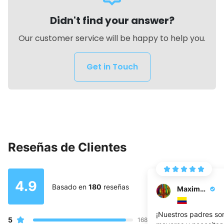
Didn't find your answer?
Our customer service will be happy to help you.
Get in Touch
Reseñas de Clientes
4.9
Basado en
180
reseñas
Maximiliano G.
¡Nuestros padres so
5
168