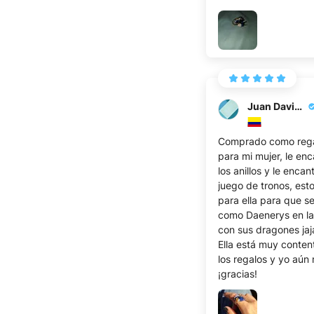
Juan David F.
Comprado como reg
para mi mujer, le en
los anillos y le encan
juego de tronos, est
para ella para que se
como Daenerys en la
con sus dragones jaj
Ella está muy conten
los regalos y yo aún
¡gracias!