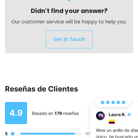
Didn't find your answer?
Our customer service will be happy to help you.
Get in Touch
Reseñas de Clientes
4.9
Basado en
179
reseñas
Laura R.
Wow un anillo de dis
5
161
único, he buscado un