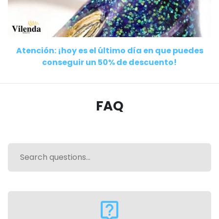
Atención: ¡hoy es el último día en que puedes
conseguir un 50% de descuento!
FAQ
live_help