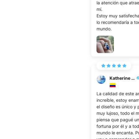
la atención que atra
mí.
Estoy muy satisfecha
lo recomendaría a to
mundo.
Katherine G.
La calidad de este an
increíble, estoy ena
el diseño es único y
muy lujoso, todo el 
piensa que pagué u
fortuna por él y a tod
mundo le encanta. P