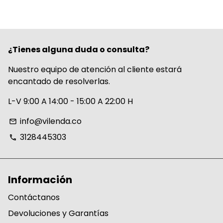
¿Tienes alguna duda o consulta?
Nuestro equipo de atención al cliente estará
encantado de resolverlas.
L-V 9:00 A 14:00 - 15:00 A 22:00 H
info@vilenda.co
email
3128445303
phone
Información
Contáctanos
Devoluciones y Garantías