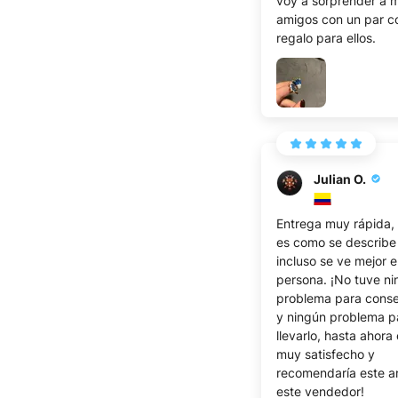
voy a sorprender a m
amigos con un par 
regalo para ellos.
Julian O.
Entrega muy rápida,
es como se describe
incluso se ve mejor 
persona. ¡No tuve n
problema para conse
y ningún problema p
llevarlo, hasta ahora
muy satisfecho y
recomendaría este an
este vendedor!