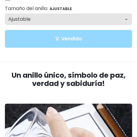
Tamaño del anillo:
AJUSTABLE
Vendido
shopping_cart
Un anillo único, símbolo de paz,
verdad y sabiduría!