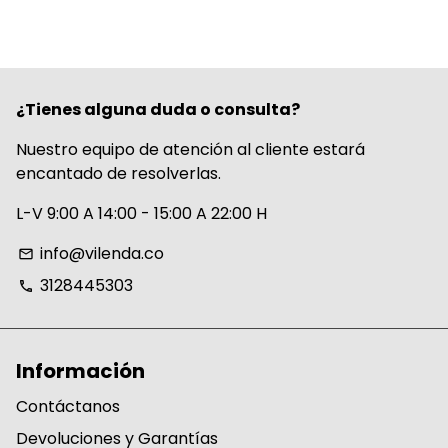
¿Tienes alguna duda o consulta?
Nuestro equipo de atención al cliente estará
encantado de resolverlas.
L-V 9:00 A 14:00 - 15:00 A 22:00 H
info@vilenda.co
email
3128445303
phone
Información
Contáctanos
Devoluciones y Garantías