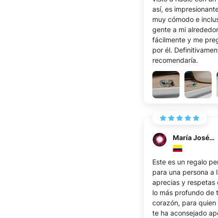
así, es impresionante
muy cómodo e inclus
gente a mi alrededor
fácilmente y me pre
por él. Definitivamen
recomendaría.
María José B.
Este es un regalo pe
para una persona a 
aprecias y respetas
lo más profundo de 
corazón, para quien
te ha aconsejado a