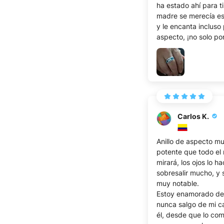
ha estado ahí para ti
madre se merecía est
y le encanta incluso
aspecto, ¡no solo po
significado!
Carlos K.
Anillo de aspecto m
potente que todo e
mirará, los ojos lo h
sobresalir mucho, y
muy notable.
Estoy enamorado de 
nunca salgo de mi c
él, desde que lo co