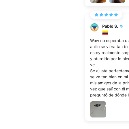
Pablo S.
Wow no esperaba qu
anillo se viera tan bi
estoy realmente sor
y aturdido por lo bi
ve
Se ajusta perfectam
se ve tan bien en mi
mis amigos de la pr
vez que salí con él 
preguntó de dónde l
conseguí, ya que no
nada similar en nues
tiendas.