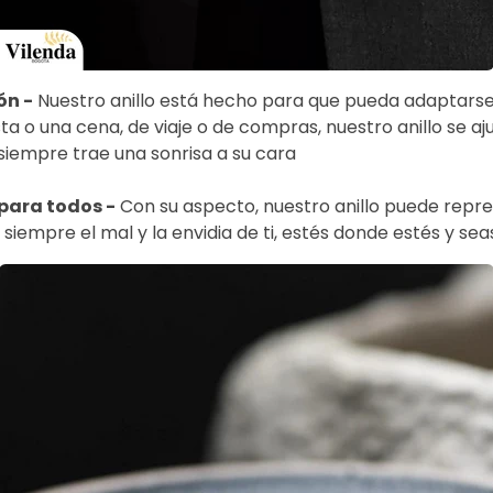
ón -
Nuestro anillo está hecho para que pueda adaptarse 
sta o una cena, de viaje o de compras, nuestro anillo se aj
iempre trae una sonrisa a su cara
para todos -
Con su aspecto, nuestro anillo puede repres
 siempre el mal y la envidia de ti, estés donde estés y s