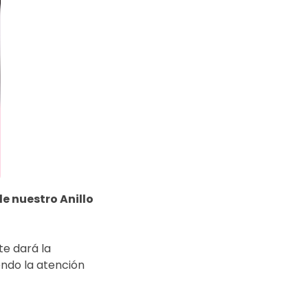
de nuestro Anillo
te dará la
endo la atención