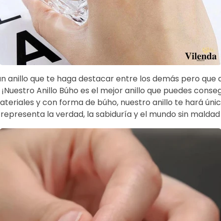
n anillo que te haga destacar entre los demás pero que
 ¡Nuestro Anillo Búho es el mejor anillo que puedes conse
teriales y con forma de búho, nuestro anillo te hará únic
representa la verdad, la sabiduría y el mundo sin maldad n