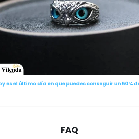
oy es el último día en que puedes conseguir un 50% 
FAQ