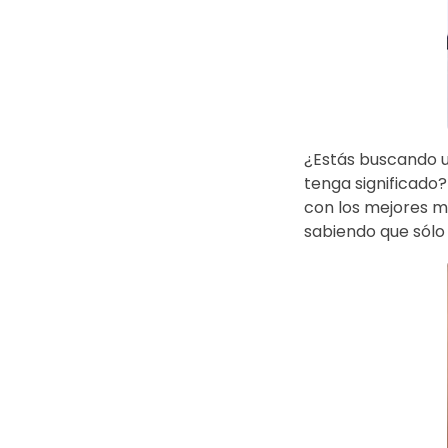
¿Estás buscando u
tenga significado?
con los mejores ma
sabiendo que sólo 