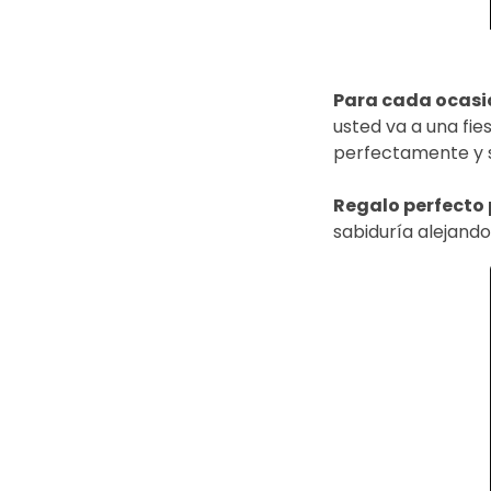
Para cada ocasi
usted va a una fie
perfectamente y s
Regalo perfecto 
sabiduría alejando