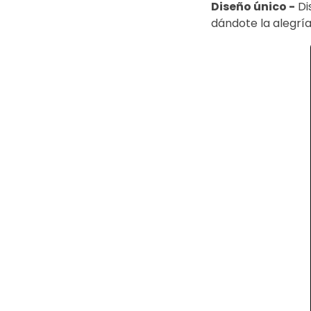
Diseño único -
Di
dándote la alegrí