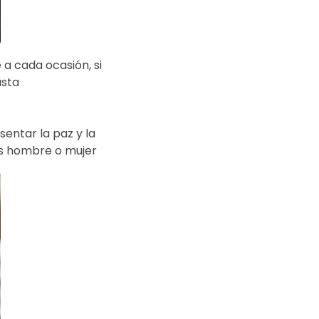
a cada ocasión, si
usta
entar la paz y la
eas hombre o mujer