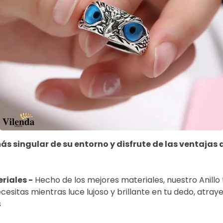
s singular de su entorno y disfrute de las ventajas 
riales -
Hecho de los mejores materiales, nuestro Anillo 
sitas mientras luce lujoso y brillante en tu dedo, atray
s